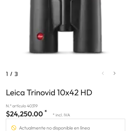
1
/
3
Leica Trinovid 10x42 HD
N.º artículo 40319
*
$24,250.00
* incl. IVA
Actualmente no disponible en línea