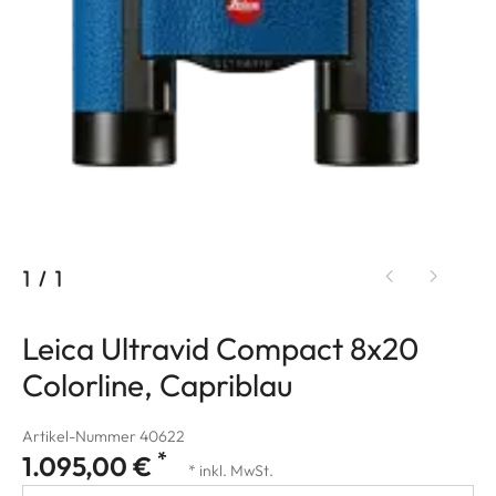
1
/
1
Leica Ultravid Compact 8x20
Colorline, Capriblau
Artikel-Nummer 40622
*
1.095,00 €
* inkl. MwSt.