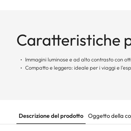
Caratteristiche p
Immagini luminose e ad alto contrasto con ott
Compatto e leggero: ideale per i viaggi e l'e
Descrizione del prodotto
Oggetto della c