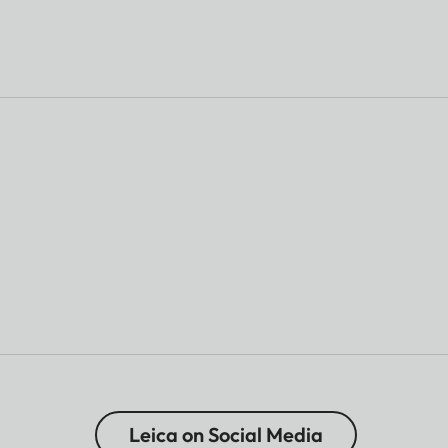
Leica on Social Media