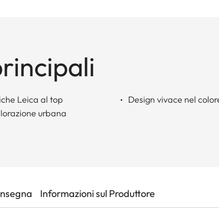
rincipali
iche Leica al top
Design vivace nel color
splorazione urbana
onsegna
Informazioni sul Produttore