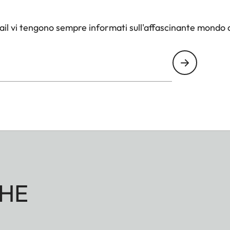
il vi tengono sempre informati sull'affascinante mondo d
HE