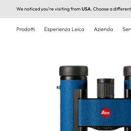
We noticed you're visiting from
USA
. Choose a differen
Salta
al
Prodotti
Esperienza Leica
Azienda
Ser
contenuto
principale