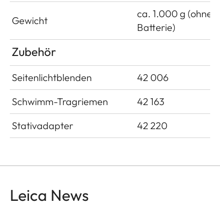
ca. 1.000 g (ohne
Gewicht
Batterie)
Zubehör
Seitenlichtblenden
42 006
Schwimm-Tragriemen
42 163
Stativadapter
42 220
Leica News