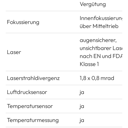
Vergütung
Innenfokussierung
Fokussierung
über Mitteltrieb
augensicherer,
unsichtbarer Laser
Laser
nach EN und FDA
Klasse 1
Laserstrahldivergenz
1,8 x 0,8 mrad
Luftdrucksensor
ja
Temperatursensor
ja
Temperaturmessung
ja