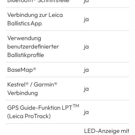
Verbindung zur Leica
ja
Ballistics App
Verwendung
benutzerdefinierter
ja
Ballistikprofile
BaseMap®
ja
Kestrel® / Garmin®
ja
Verbindung
TM
GPS Guide-Funktion LPT
ja
(Leica ProTrack)
LED-Anzeige mit 4