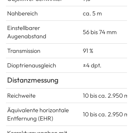
Nahbereich
ca. 5 m
Einstellbarer
56 bis 74 mm
Augenabstand
Transmission
91 %
Dioptrienausgleich
±4 dpt.
Distanzmessung
Reichweite
10 bis ca. 2.950 m
Äquivalente horizontale
10 bis ca. 2.950 m
Entfernung (EHR)
Korrekturausgaben mit