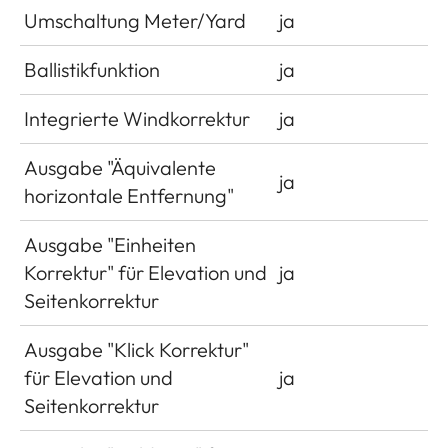
Umschaltung Meter/Yard
ja
Ballistikfunktion
ja
Integrierte Windkorrektur
ja
Ausgabe "Äquivalente
ja
horizontale Entfernung"
Ausgabe "Einheiten
Korrektur" für Elevation und
ja
Seitenkorrektur
Ausgabe "Klick Korrektur"
für Elevation und
ja
Seitenkorrektur