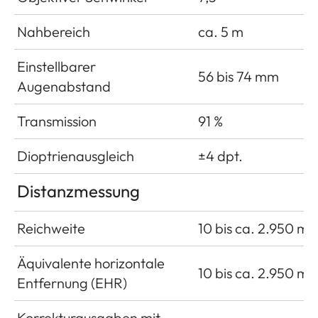
Nahbereich
ca. 5 m
Einstellbarer
56 bis 74 mm
Augenabstand
Transmission
91 %
Dioptrienausgleich
±4 dpt.
Distanzmessung
Reichweite
10 bis ca. 2.950 m
Äquivalente horizontale
10 bis ca. 2.950 m
Entfernung (EHR)
Korrekturausgaben mit