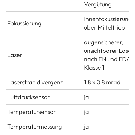
Vergütung
Innenfokussierung
Fokussierung
über Mitteltrieb
augensicherer,
unsichtbarer Laser
Laser
nach EN und FDA
Klasse 1
Laserstrahldivergenz
1,8 x 0,8 mrad
Luftdrucksensor
ja
Temperatursensor
ja
Temperaturmessung
ja