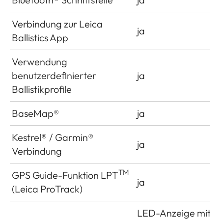
Verbindung zur Leica
ja
Ballistics App
Verwendung
benutzerdefinierter
ja
Ballistikprofile
BaseMap®
ja
Kestrel® / Garmin®
ja
Verbindung
TM
GPS Guide-Funktion LPT
ja
(Leica ProTrack)
LED-Anzeige mit 4