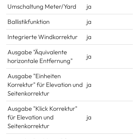
Umschaltung Meter/Yard
ja
Ballistikfunktion
ja
Integrierte Windkorrektur
ja
Ausgabe "Äquivalente
ja
horizontale Entfernung"
Ausgabe "Einheiten
Korrektur" für Elevation und
ja
Seitenkorrektur
Ausgabe "Klick Korrektur"
für Elevation und
ja
Seitenkorrektur