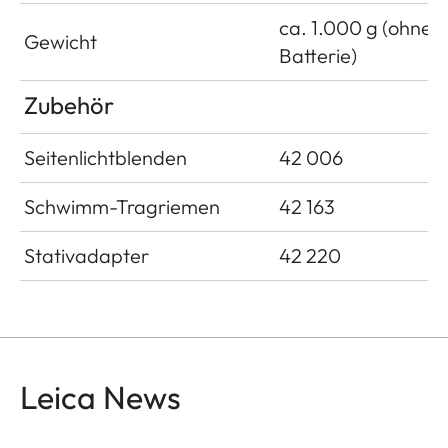
ca. 1.000 g (ohne
Gewicht
Batterie)
Zubehör
Seitenlichtblenden
42 006
Schwimm-Tragriemen
42 163
Stativadapter
42 220
Leica News