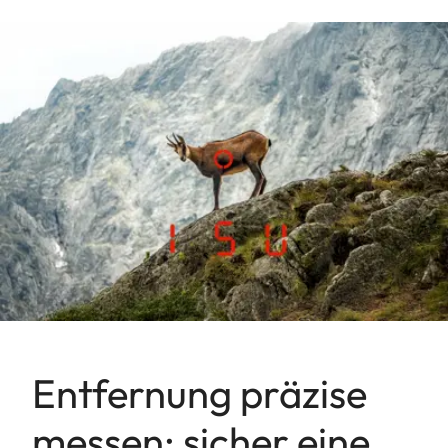
Entfernung präzise
messen: sicher eine