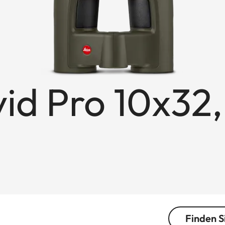
id Pro 10x32,
Finden S