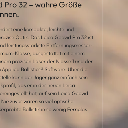
d Pro 32 – wahre Größe
nnen.
ordert eine kompakte, leichte und
präzise Optik. Das Leica Geovid Pro 32 ist
nd leistungsstärkste Entfernungsmesser-
emium-Klasse, ausgestattet mit einem
nem präzisen Laser der Klasse 1 und der
 Applied Ballistics® Software. Über die
stelle kann der Jäger ganz einfach sein
tikprofil, das er in der neuen Leica
voreingestellt hat, auf sein Leica Geovid
 Nie zuvor waren so viel optische
erprobte Ballistik in so wenig Fernglas