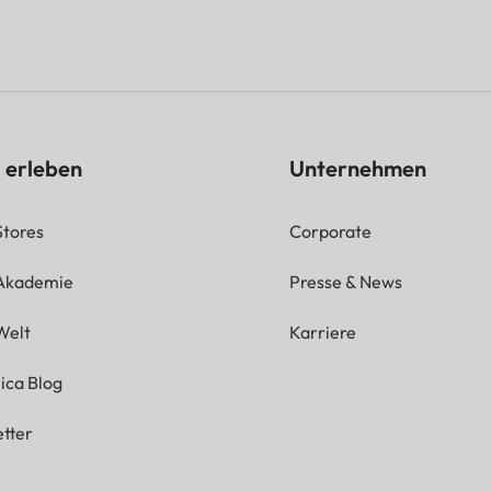
 erleben
Unternehmen
Stores
Corporate
 Akademie
Presse & News
Welt
Karriere
ica Blog
tter