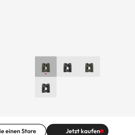
ie einen Store
Jetzt kaufen