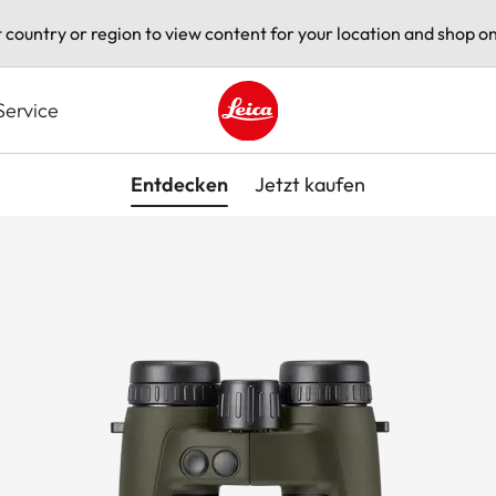
t country or region to view content for your location and shop on
Service
Leica logo - Home
Entdecken
Jetzt kaufen