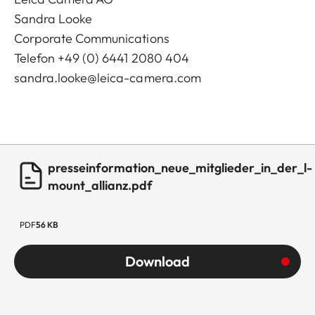
Sandra Looke
Corporate Communications
Telefon +49 (0) 6441 2080 404
sandra.looke@leica-camera.com
presseinformation_neue_mitglieder_in_der_l-
mount_allianz.pdf
PDF
56 KB
Download