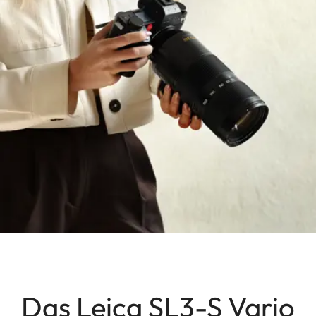
Das Leica SL3-S Vario