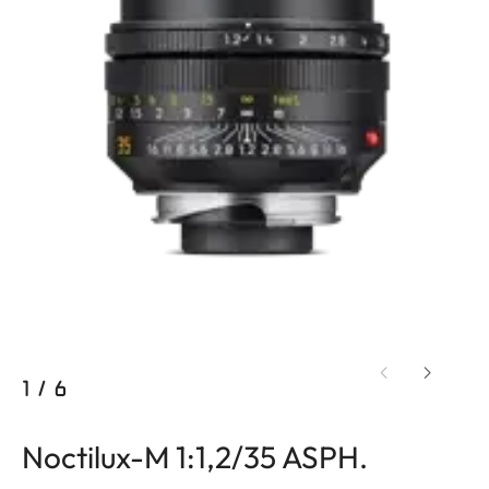
1
/
6
Noctilux-M 1:1,2/35 ASPH.