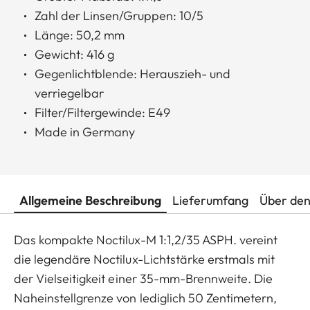
Zahl der Linsen/Gruppen: 10/5
Länge: 50,2 mm
Gewicht: 416 g
Gegenlichtblende: Herauszieh- und
verriegelbar
Filter/Filtergewinde: E49
Made in Germany
Allgemeine Beschreibung
Lieferumfang
Über den
Das kompakte Noctilux-M 1:1,2/35 ASPH. vereint
die legendäre Noctilux-Lichtstärke erstmals mit
der Vielseitigkeit einer 35-mm-Brennweite. Die
Naheinstellgrenze von lediglich 50 Zentimetern,