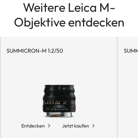
Weitere Leica M-
Objektive entdecken
SUMMICRON-M 1:2/50
SUMM
Entdecken
Jetzt kaufen