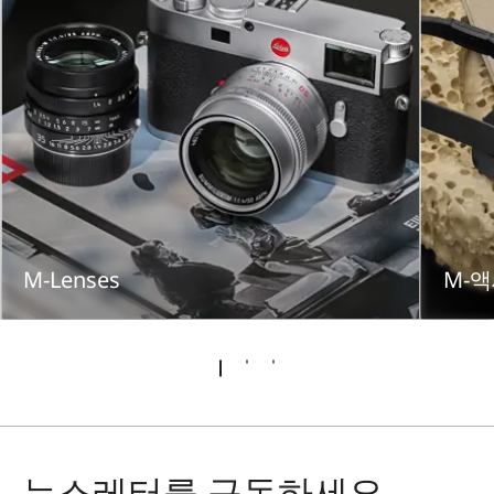
M-Lenses
M-
뉴스레터를 구독하세요