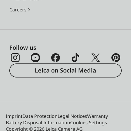
Careers
Follow us
Leica on Social Media
Imprint
Data Protection
Legal Notices
Warranty
Battery Disposal Information
Cookies Settings
Copyright © 2026 Leica Camera AG