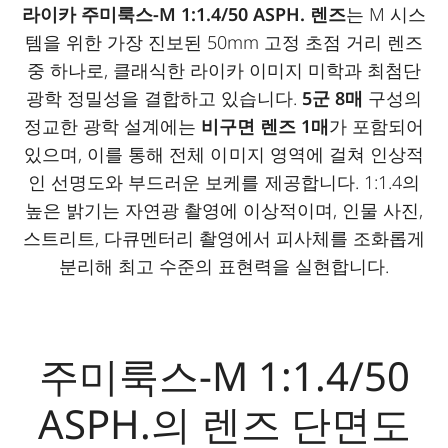
라이카 주미룩스-M 1:1.4/50 ASPH. 렌즈
는 M 시스
템을 위한 가장 진보된 50mm 고정 초점 거리 렌즈
중 하나로, 클래식한 라이카 이미지 미학과 최첨단
광학 정밀성을 결합하고 있습니다.
5군 8매
구성의
정교한 광학 설계에는
비구면 렌즈 1매
가 포함되어
있으며, 이를 통해 전체 이미지 영역에 걸쳐 인상적
인 선명도와 부드러운 보케를 제공합니다. 1:1.4의
높은 밝기는 자연광 촬영에 이상적이며, 인물 사진,
스트리트, 다큐멘터리 촬영에서 피사체를 조화롭게
분리해 최고 수준의 표현력을 실현합니다.
주미룩스-M 1:1.4/50
ASPH.의 렌즈 단면도