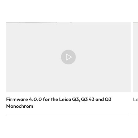
Firmware 4.0.0 for the Leica Q3, Q3 43 and Q3
Le
Monochrom