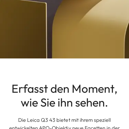
Erfasst den Moment,
wie Sie ihn sehen.
Die Leica Q3 43 bietet mit ihrem speziell
entwickelten APO-Objektiv neue Facetten in der