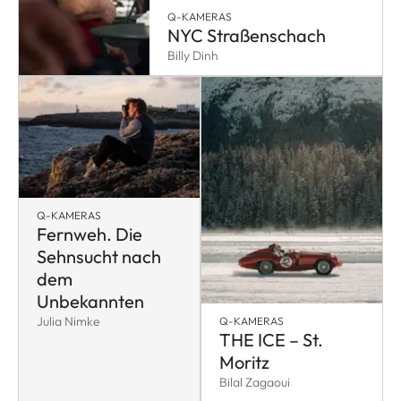
Q-KAMERAS
NYC Straßenschach
Billy Dinh
Q-KAMERAS
Fernweh. Die
Sehnsucht nach
dem
Unbekannten
Julia Nimke
Q-KAMERAS
THE ICE – St.
Moritz
Bilal Zagaoui