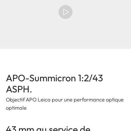
APO-Summicron 1:2/43
ASPH.
Objectif APO Leica pour une performance optique
optimale
43 mm au service de