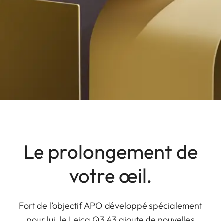
Le prolongement de
votre œil.
Fort de l’objectif APO développé spécialement
pour lui, le Leica Q3 43 ajoute de nouvelles