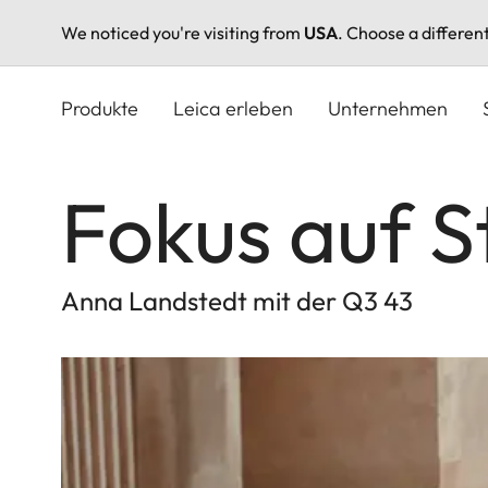
We noticed you're visiting from
USA
. Choose a differen
Direkt
zum
Produkte
Leica erleben
Unternehmen
Inhalt
Fokus auf S
Anna Landstedt mit der Q3 43