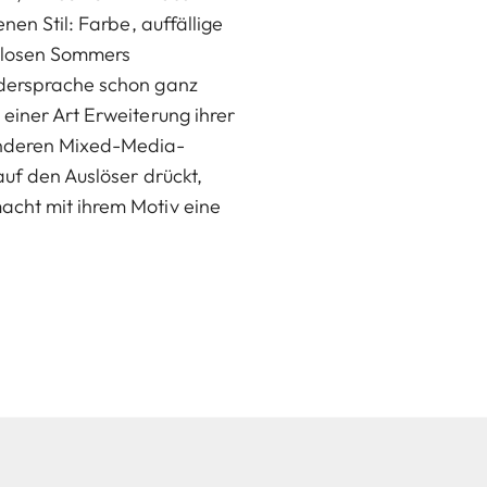
nen Stil: Farbe, auffällige
ndlosen Sommers
ildersprache schon ganz
einer Art Erweiterung ihrer
 anderen Mixed-Media-
auf den Auslöser drückt,
acht mit ihrem Motiv eine