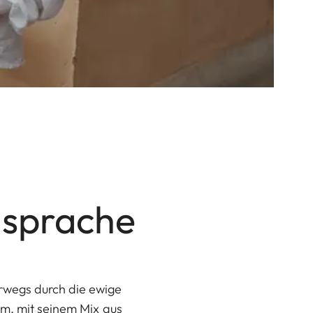
ldsprache
rwegs durch die ewige
om, mit seinem Mix aus