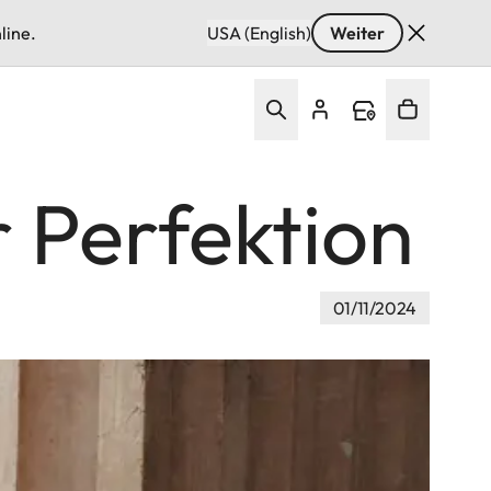
line.
USA (English)
Weiter
r Perfektion
01/11/2024