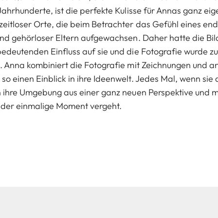
Jahrhunderte, ist die perfekte Kulisse für Annas ganz eige
zeitloser Orte, die beim Betrachter das Gefühl eines e
Kind gehörloser Eltern aufgewachsen. Daher hatte die B
edeutenden Einfluss auf sie und die Fotografie wurde zu 
he. Anna kombiniert die Fotografie mit Zeichnungen und
o einen Einblick in ihre Ideenwelt. Jedes Mal, wenn sie 
in ihre Umgebung aus einer ganz neuen Perspektive und m
der einmalige Moment vergeht.