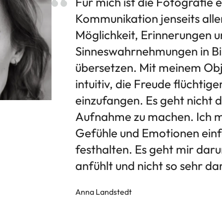
Für mich ist die Fotografie e
Kommunikation jenseits alle
Möglichkeit, Erinnerungen 
Sinneswahrnehmungen in Bi
übersetzen. Mit meinem Obje
intuitiv, die Freude flüchti
einzufangen. Es geht nicht 
Aufnahme zu machen. Ich m
Gefühle und Emotionen ein
festhalten. Es geht mir dar
anfühlt und nicht so sehr da
Anna Landstedt