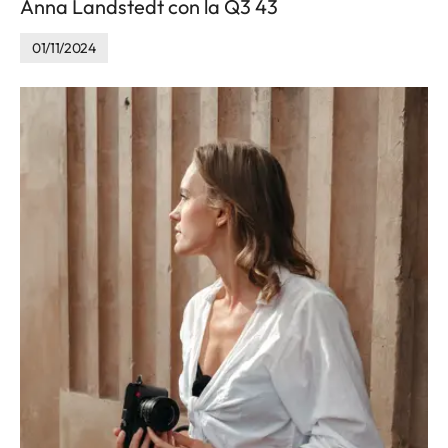
Anna Landstedt con la Q3 43
01/11/2024