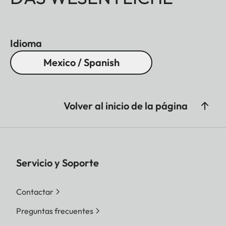
Idioma
Mexico / Spanish
Volver al inicio de la página
Servicio y Soporte
Contactar
Preguntas frecuentes