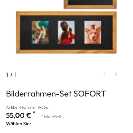
1
/
1
Bilderrahmen-Set SOFORT
Artikel-Nummer 19666
*
55,00 €
* inkl. MwSt.
Wählen Sie: