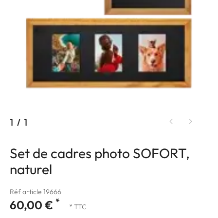
1
/
1
Set de cadres photo SOFORT,
naturel
Réf article 19666
*
60,00 €
* TTC