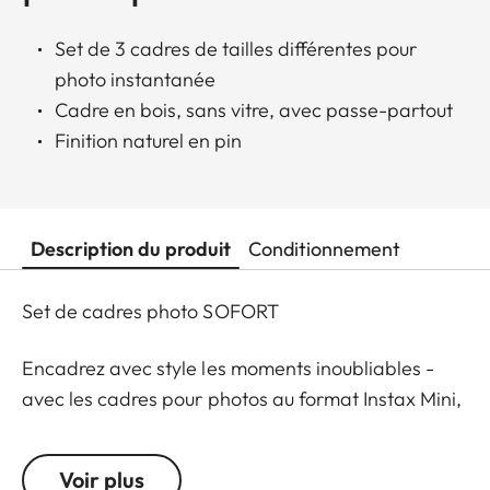
Set de 3 cadres de tailles différentes pour
photo instantanée
Cadre en bois, sans vitre, avec passe-partout
Finition naturel en pin
Description du produit
Conditionnement
Set de cadres photo SOFORT
Encadrez avec style les moments inoubliables -
avec les cadres pour photos au format Instax Mini,
vous mettez vos souvenirs en valeur. Le set
comprend des cadres de trois tailles différentes et
Voir plus