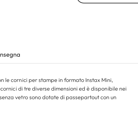
onsegna
on le cornici per stampe in formato Instax Mini,
e cornici di tre diverse dimensioni ed è disponibile nei
no senza vetro sono dotate di passepartout con un