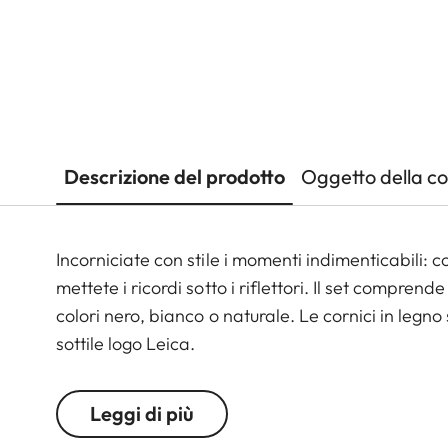
Descrizione del prodotto
Oggetto della c
Incorniciate con stile i momenti indimenticabili: c
mettete i ricordi sotto i riflettori. Il set comprend
colori nero, bianco o naturale. Le cornici in leg
sottile logo Leica.
Leggi di più