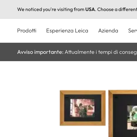
We noticed you're visiting from
USA
. Choose a differen
Salta
al
Prodotti
Esperienza Leica
Azienda
Ser
contenuto
principale
Avviso importante:
Attualmente i tempi di conseg