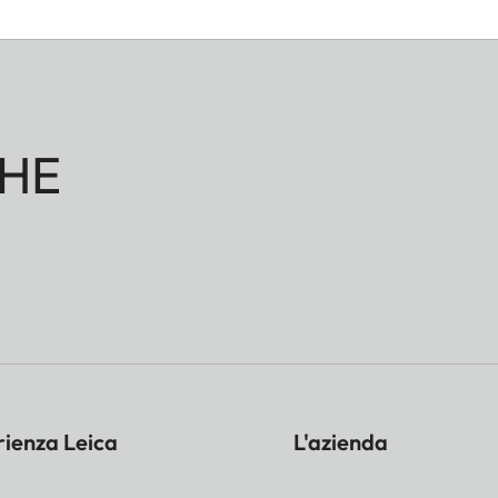
HE
rienza Leica
L'azienda