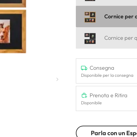
Cornice per 
Cornice per 
Consegna
Disponibile per la consegna
Prenota e Ritira
Disponibile
Parla con un Esp