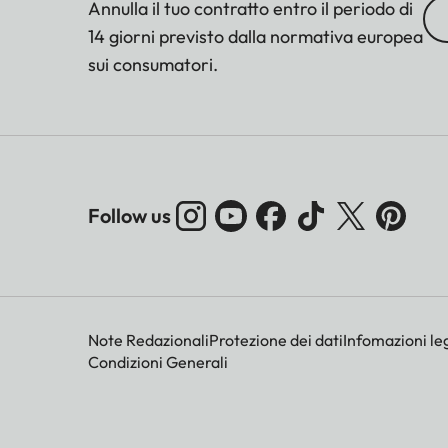
Annulla il tuo contratto entro il periodo di
14 giorni previsto dalla normativa europea
sui consumatori.
Follow us
Note Redazionali
Protezione dei dati
Infomazioni leg
Condizioni Generali