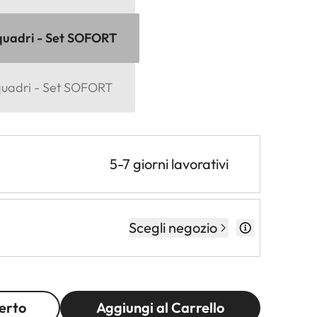
quadri - Set SOFORT
quadri - Set SOFORT
5-7 giorni lavorativi
Scegli negozio
erto
Aggiungi al Carrello