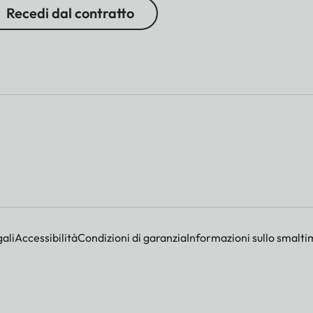
Recedi dal contratto
ali
Accessibilità
Condizioni di garanzia
Informazioni sullo smalti