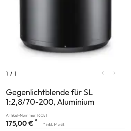
1
/
1
Gegenlichtblende für SL
1:2,8/70-200, Aluminium
Artikel-Nummer 16081
*
175,00 €
* inkl. MwSt.