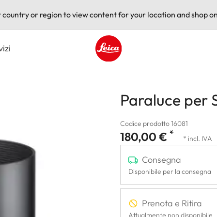
t country or region to view content for your location and shop on
vizi
Leica logo - Home
Paraluce per 
Codice prodotto 16081
*
180,00 €
* incl. IVA
Consegna
Disponibile per la consegna
Prenota e Ritira
Attualmente non disponibile