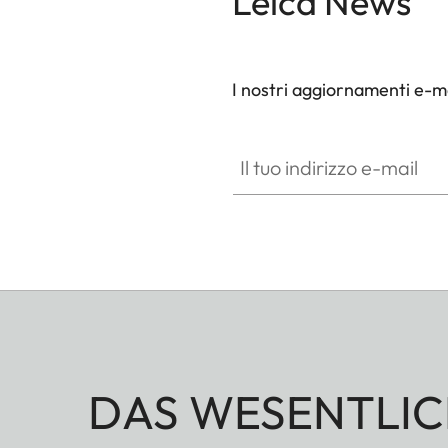
Leica News
I nostri aggiornamenti e-ma
Il tuo indirizzo e-mail
DAS WESENTLIC