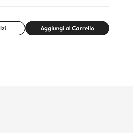
izi
Aggiungi al Carrello