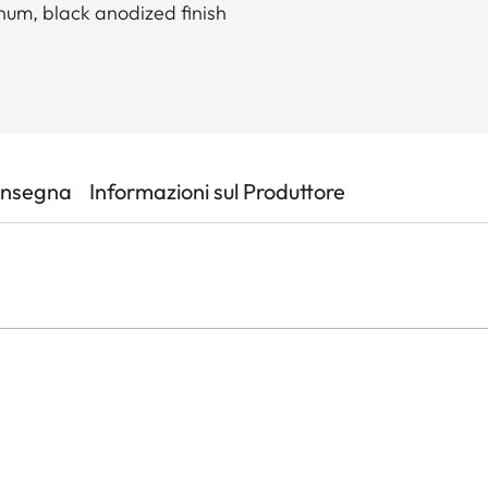
num, black anodized finish
onsegna
Informazioni sul Produttore