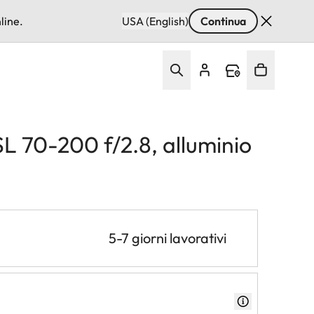
line.
USA (English)
Continua
SL 70-200 f/2.8, alluminio
5-7 giorni lavorativi