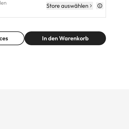
len
Store auswählen
ces
In den Warenkorb