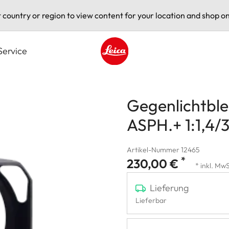
t country or region to view content for your location and shop on
Service
Leica logo - Home
Gegenlichtble
ASPH.+ 1:1,4
Artikel-Nummer 12465
*
230,00 €
* inkl. MwS
Lieferung
Lieferbar