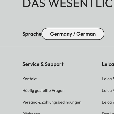
DAS WESENTLIC
Sprache
Germany / German
Service & Support
Leica
Kontakt
Leica 
Häufig gestellte Fragen
Leica
Versand & Zahlungsbedingungen
Leica 
Rückgabe
Der Le