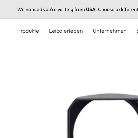
We noticed you're visiting from
USA
. Choose a differen
Direkt
zum
Produkte
Leica erleben
Unternehmen
Inhalt