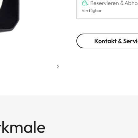
Reservieren & Abho
Verfügbar
Kontakt & Servi
rkmale