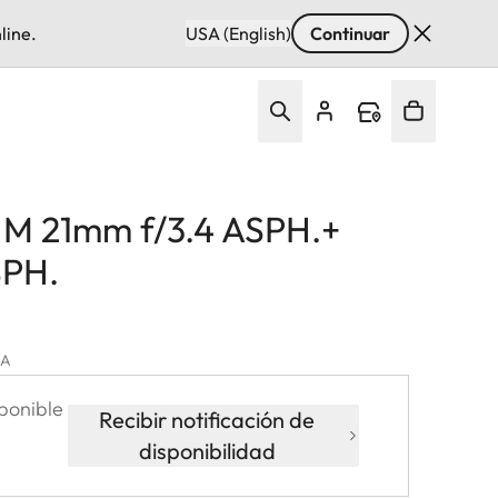
line.
USA (English)
Continuar
 M 21mm f/3.4 ASPH.+
SPH.
VA
ponible
Recibir notificación de
disponibilidad