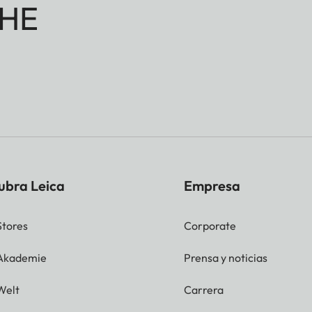
HE
ubra Leica
Empresa
Stores
Corporate
 Akademie
Prensa y noticias
Welt
Carrera