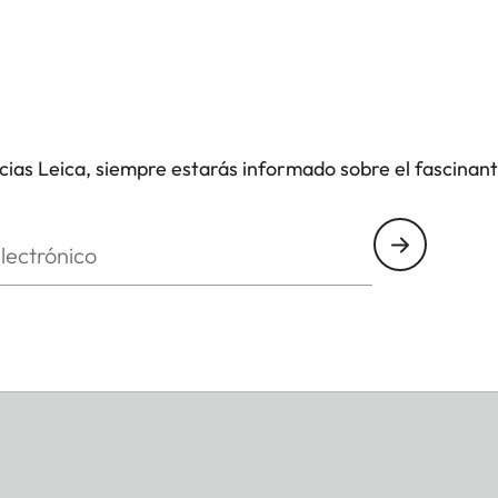
icias Leica, siempre estarás informado sobre el fascinan
nico