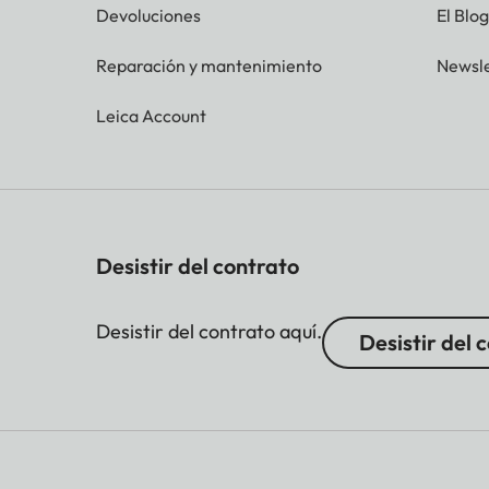
Devoluciones
El Blo
Reparación y mantenimiento
Newsle
Leica Account
Desistir del contrato
Desistir del contrato aquí.
Desistir del 