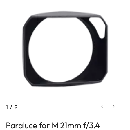
1
/
2
Paraluce for M 21mm f/3.4