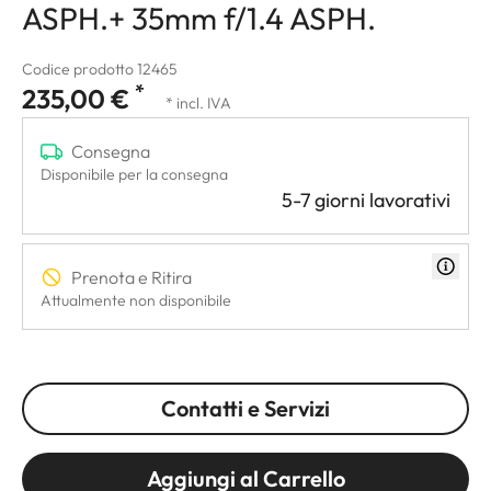
ASPH.+ 35mm f/1.4 ASPH.
Codice prodotto 12465
*
235,00 €
* incl. IVA
Consegna
Disponibile per la consegna
5-7 giorni lavorativi
Prenota e Ritira
Attualmente non disponibile
Contatti e Servizi
Aggiungi al Carrello