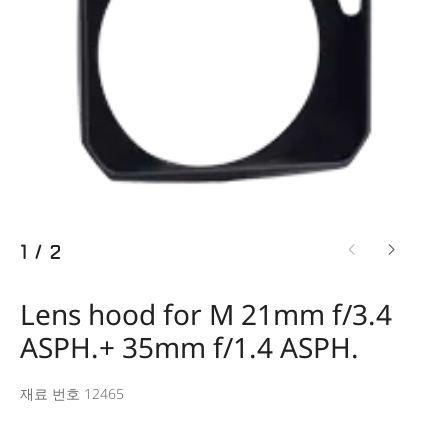
1
/
2
Lens hood for M 21mm f/3.4
ASPH.+ 35mm f/1.4 ASPH.
재료 번호 12465