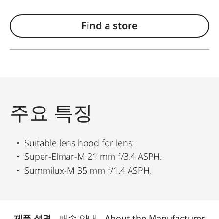
Find a store
주요 특징
Suitable lens hood for lens:
Super-Elmar-M 21 mm f/3.4 ASPH.
Summilux-M 35 mm f/1.4 ASPH.
제품 설명
배송 안내
About the Manufacturer