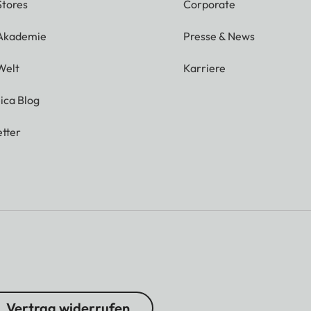
Stores
Corporate
 Akademie
Presse & News
Welt
Karriere
ica Blog
tter
Vertrag widerrufen