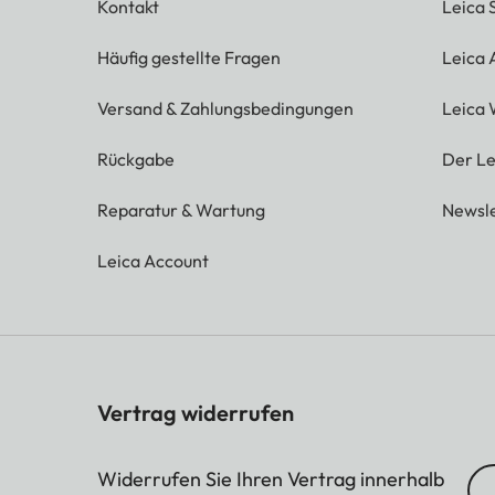
Kontakt
Leica 
Häufig gestellte Fragen
Leica
Versand & Zahlungsbedingungen
Leica 
Rückgabe
Der Le
Reparatur & Wartung
Newsle
Leica Account
Vertrag widerrufen
Widerrufen Sie Ihren Vertrag innerhalb