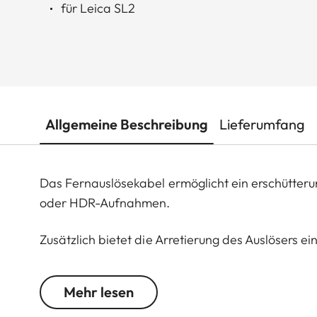
für Leica SL2
Allgemeine Beschreibung
Lieferumfang
Das Fernauslösekabel ermöglicht ein erschütterun
oder HDR-Aufnahmen.
Zusätzlich bietet die Arretierung des Auslösers e
welchem Aufnahmen bis zu 30min möglich sind.
Mehr lesen