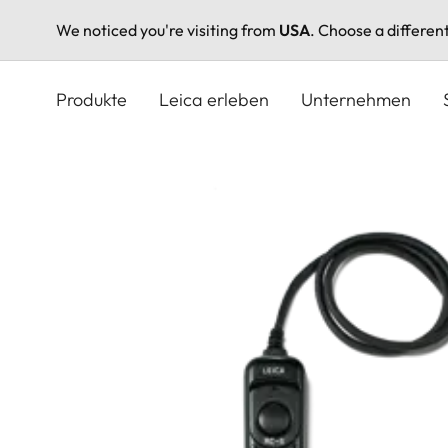
We noticed you're visiting from
USA
. Choose a differen
Direkt
zum
Produkte
Leica erleben
Unternehmen
Inhalt