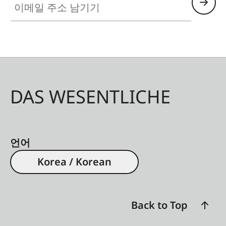
DAS WESENTLICHE
언어
Korea / Korean
Back to Top