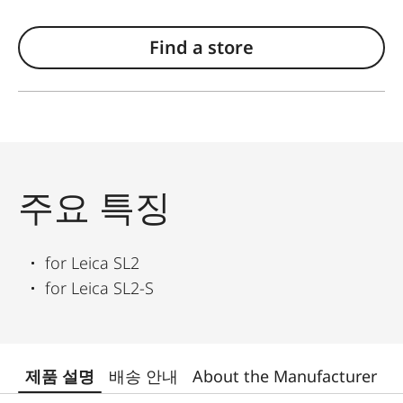
Find a store
주요 특징
for Leica SL2
for Leica SL2-S
제품 설명
배송 안내
About the Manufacturer