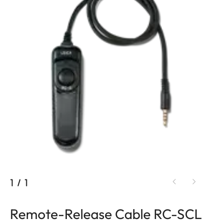
1
/
1
Remote-Release Cable RC-SCL