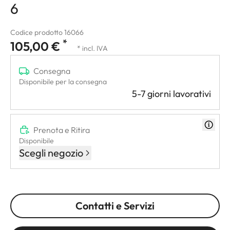
6
Codice prodotto 16066
*
105,00 €
* incl. IVA
Consegna
Disponibile per la consegna
5-7 giorni lavorativi
Prenota e Ritira
Disponibile
Scegli negozio
Contatti e Servizi