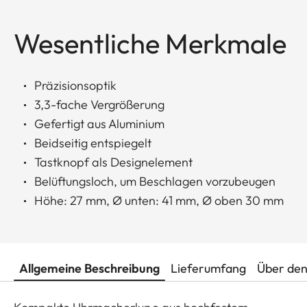
Wesentliche Merkmale
Präzisionsoptik
3,3-fache Vergrößerung
Gefertigt aus Aluminium
Beidseitig entspiegelt
Tastknopf als Designelement
Belüftungsloch, um Beschlagen vorzubeugen
Höhe: 27 mm, Ø unten: 41 mm, Ø oben 30 mm
Allgemeine Beschreibung
Lieferumfang
Über den