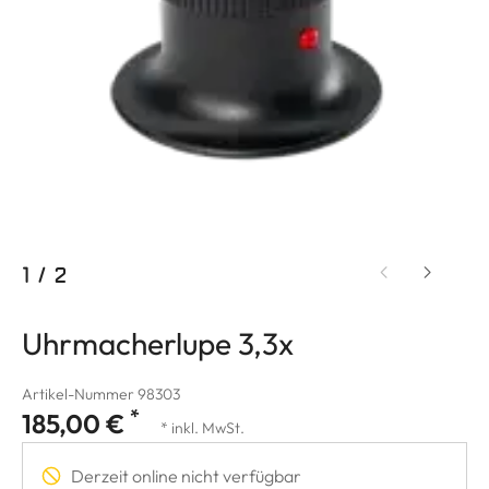
1
/
2
Uhrmacherlupe 3,3x
Artikel-Nummer 98303
*
185,00 €
* inkl. MwSt.
Derzeit online nicht verfügbar