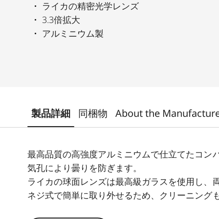
ライカの精密光学レンズ
3.3倍拡大
アルミニウム製
製品詳細
同梱物
About the Manufactur
最高品質の高強度アルミニウムで仕立てたコンパ
気孔により曇りを防ぎます。
ライカの球面レンズは最高級ガラスを使用し、
ネジ式で簡単に取り外せるため、クリーニング
ュボタンをあしらいました。