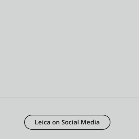
Leica on Social Media