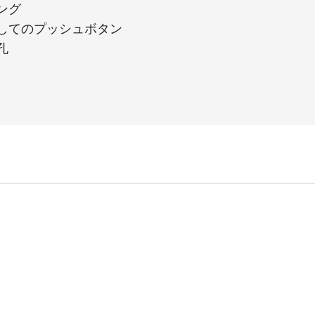
ング
してのプッシュボタン
孔