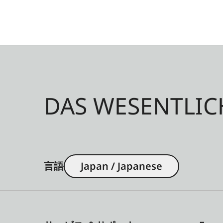
DAS WESENTLIC
言語
Japan / Japanese