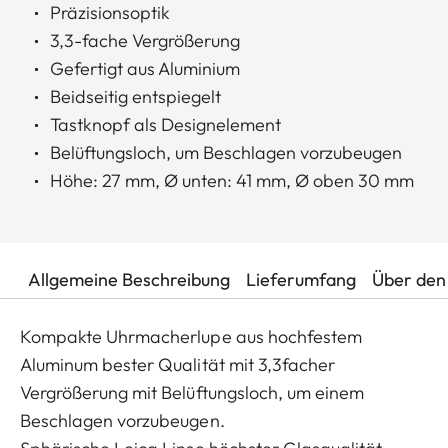
Präzisionsoptik
3,3-fache Vergrößerung
Gefertigt aus Aluminium
Beidseitig entspiegelt
Tastknopf als Designelement
Belüftungsloch, um Beschlagen vorzubeugen
Höhe: 27 mm, Ø unten: 41 mm, Ø oben 30 mm
Allgemeine Beschreibung
Lieferumfang
Über den 
Kompakte Uhrmacherlupe aus hochfestem
Aluminum bester Qualität mit 3,3facher
Vergrößerung mit Belüftungsloch, um einem
Beschlagen vorzubeugen.