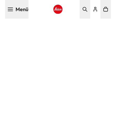
Direkt
Menü
zum
Inhalt
Leica logo - Home