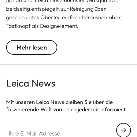
Sphärische Leica Linse höchster Glasqualität,
beidseitig entspiegelt, zur Reinigung über
geschraubtes Oberteil einfach herausnehmbar,
Tastknopf als Designelement.
Mehr lesen
Leica News
Mit unseren Leica News bleiben Sie über die
faszinierende Welt von Leica jederzeit informiert.
Ihre E-Mail Adresse