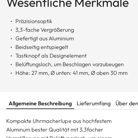
Wesentliche Merkmale
Präzisionsoptik
3,3-fache Vergrößerung
Gefertigt aus Aluminium
Beidseitig entspiegelt
Tastknopf als Designelement
Belüftungsloch, um Beschlagen vorzubeugen
Höhe: 27 mm, Ø unten: 41 mm, Ø oben 30 mm
Allgemeine Beschreibung
Lieferumfang
Über den
Kompakte Uhrmacherlupe aus hochfestem
Aluminum bester Qualität mit 3,3facher