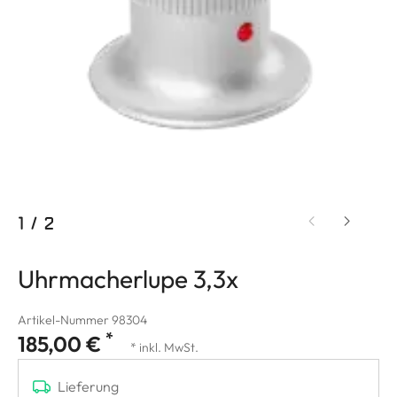
1
/
2
Uhrmacherlupe 3,3x
Artikel-Nummer 98304
*
185,00 €
* inkl. MwSt.
Lieferung