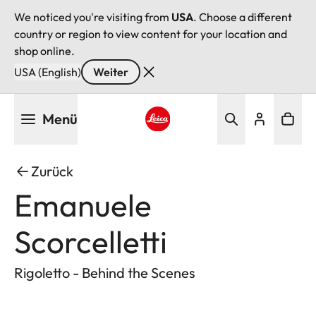
We noticed you're visiting from
USA
. Choose a different
country or region to view content for your location and
shop online.
USA (English)
Weiter
Direkt
Menü
zum
Inhalt
Leica logo - Home
Zurück
Emanuele
Scorcelletti
Rigoletto - Behind the Scenes