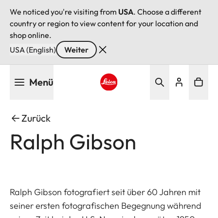
We noticed you're visiting from
USA
. Choose a different
country or region to view content for your location and
shop online.
USA (English)
Weiter
Direkt
Menü
zum
Inhalt
Leica logo - Home
Zurück
Ralph Gibson
Ralph Gibson fotografiert seit über 60 Jahren mit
seiner ersten fotografischen Begegnung während