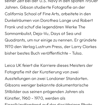
seiner Zeit bei der U.S. Navy in den späten 1950er
Jahren. Gibson studierte Fotografie an der
California School of Fine Arts, arbeitete in den
Dunkelräumen von Dorothea Lange und Robert
Frank und schuf die legendären Werke The
Somnambulist, Deja-Vu, Days at Sea und
Quadrants, um nur einige zu nennen. Er gründete
1970 den Verlag Lustrum Press, der Larry Clarkes
bisher bestes Buch veröffentlichte - Tulsa.
Leica UK feiert die Karriere dieses Meisters der
Fotografie mit der Kuratierung von zwei
Ausstellungen an zwei Londoner Standorten.
Gibsons weniger bekannte dokumentarische
Stilbilder aus seinen prägenden Jahren als
Künstler, 1960 - 1970, werden als
Einzelkünstlerstand auf der diesjährigen Photo