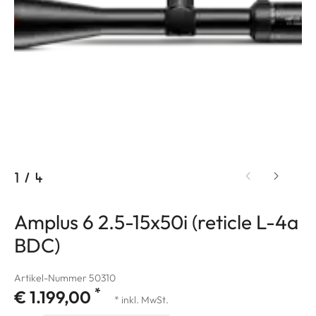
1
/
4
Amplus 6 2.5-15x50i (reticle L-4a
BDC)
Artikel-Nummer 50310
*
€ 1.199,00
* inkl. MwSt.