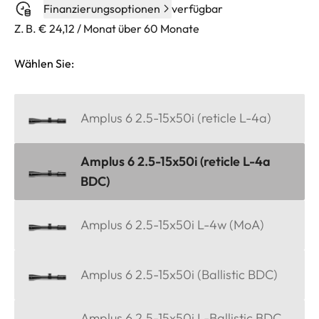
Finanzierungsoptionen
verfügbar
Z. B. € 24,12 / Monat über 60 Monate
Wählen Sie:
Amplus 6 2.5-15x50i (reticle L-4a)
Amplus 6 2.5-15x50i (reticle L-4a
BDC)
Amplus 6 2.5-15x50i L-4w (MoA)
Amplus 6 2.5-15x50i (Ballistic BDC)
Amplus 6 2.5-15x50i L-Ballistic BDC