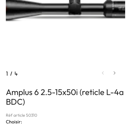
1
/
4
Amplus 6 2.5-15x50i (reticle L-4a
BDC)
Réf article 50310
Choisir: