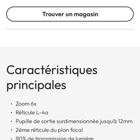
Trouver un magasin
Caractéristiques
principales
Zoom 6x
Réticule L-4a
Pupille de sortie surdimensionnée jusqu’à 12mm
2ème réticule du plan focal
90% de transmission de lumière