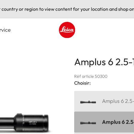
t country or region to view content for your location and shop on
rvice
Leica logo - Home
Amplus 6 2.5-1
Réf article 50300
Choisir:
Amplus 6 2.5-
Amplus 6 2.5-