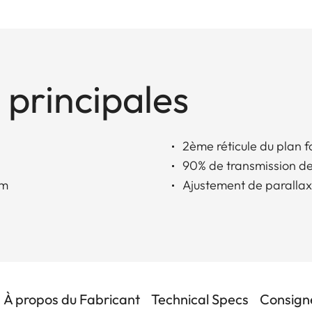
 principales
2ème réticule du plan f
90% de transmission de
mm
Ajustement de paralla
À propos du Fabricant
Technical Specs
Consigne