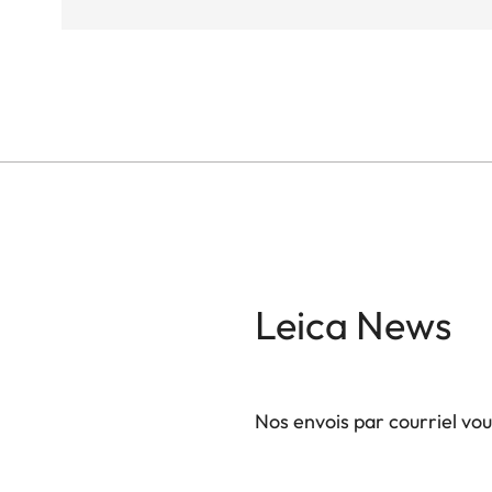
Leica News
Nos envois par courriel vo
Votre adresse courriel