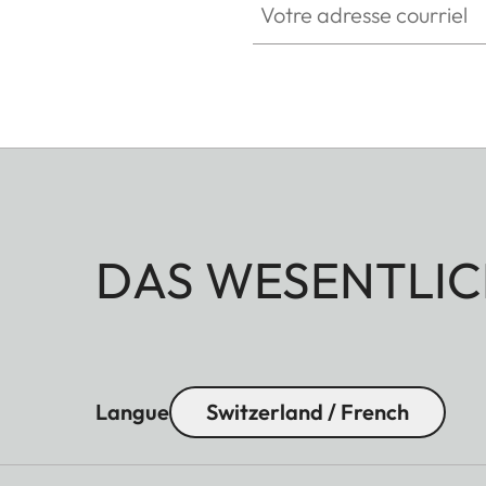
DAS WESENTLIC
Langue
Switzerland / French