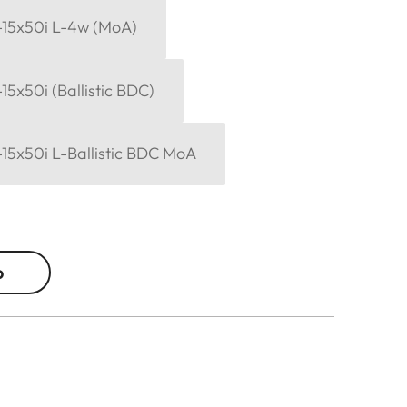
-15x50i L-4w (MoA)
15x50i (Ballistic BDC)
-15x50i L-Ballistic BDC MoA
o