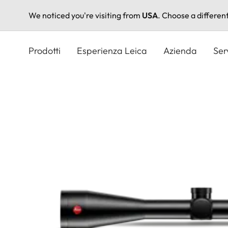
We noticed you're visiting from
USA
. Choose a differen
Salta
al
Prodotti
Esperienza Leica
Azienda
Ser
contenuto
principale