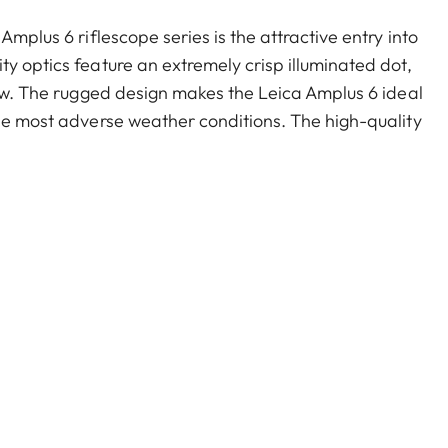
Amplus 6 riflescope series is the attractive entry into
y optics feature an extremely crisp illuminated dot,
iew. The rugged design makes the Leica Amplus 6 ideal
the most adverse weather conditions. The high-quality
d flexible handling at the decisive moment.