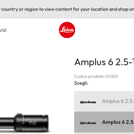
t country or region to view content for your location and shop on
vizi
Leica logo - Home
Amplus 6 2.5-1
Codice prodotto 50300
Scegli:
Amplus 6 2.5-
Amplus 6 2.5-