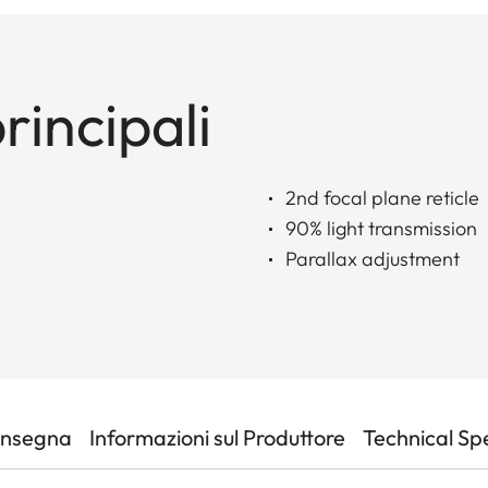
rincipali
2nd focal plane reticle
90% light transmission
Parallax adjustment
onsegna
Informazioni sul Produttore
Technical Sp