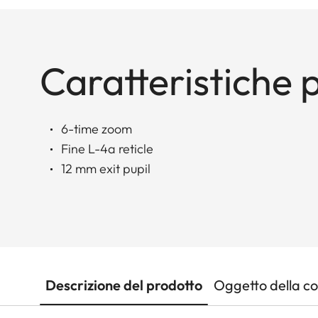
Caratteristiche p
6-time zoom
Fine L-4a reticle
12 mm exit pupil
Descrizione del prodotto
Oggetto della c