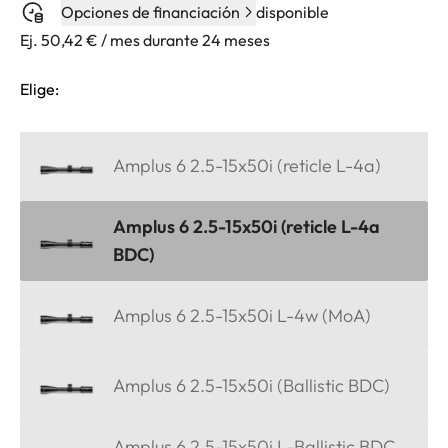
Opciones de financiación
disponible
Ej. 50,42 € / mes durante 24 meses
Elige:
Amplus 6 2.5-15x50i (reticle L-4a)
Amplus 6 2.5-15x50i (reticle L-4a
BDC)
Amplus 6 2.5-15x50i L-4w (MoA)
Amplus 6 2.5-15x50i (Ballistic BDC)
Amplus 6 2.5-15x50i L-Ballistic BDC