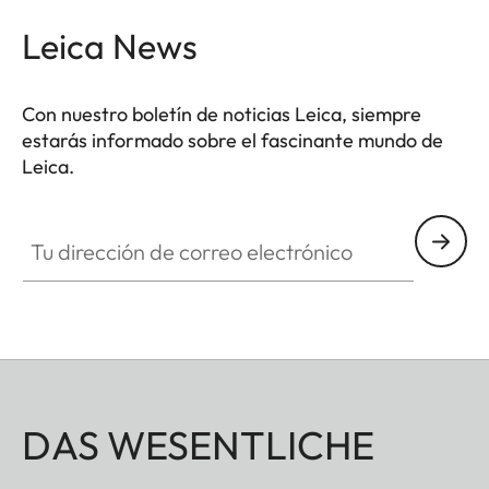
meteorológicas más adversas. El tacto de alta
Leica News
calidad de los elementos funcionales garantiza un
manejo seguro y flexible en el momento decisivo.
Con nuestro boletín de noticias Leica, siempre
estarás informado sobre el fascinante mundo de
Leica.
Tu dirección de correo electrónico
DAS WESENTLICHE