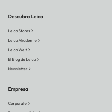
Descubra Leica
Leica Stores
Leica Akademie
Leica Welt
El Blog de Leica
Newsletter
Empresa
Corporate