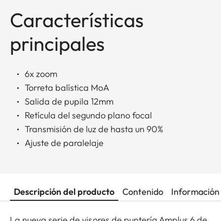
Características
principales
6x zoom
Torreta balística MoA
Salida de pupila 12mm
Retícula del segundo plano focal
Transmisión de luz de hasta un 90%
Ajuste de paralelaje
Descripción del producto
Contenido
Información 
La nueva serie de visores de puntería Amplus 6 de