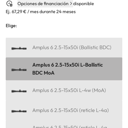
Opciones de financiación
disponible
Ej. 67,29 € / mes durante 24 meses
Elige:
Amplus 6 2.5-15x50i (Ballistic BDC)
Amplus 6 2.5-15x50i L-Ballistic
BDC MoA
Amplus 6 2.5-15x50i L-4w (MoA)
Amplus 6 2.5-15x50i (reticle L-4a)
Amplus 6 2.5-15x50i (reticle L-4a