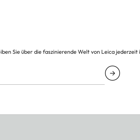
ben Sie über die faszinierende Welt von Leica jederzeit 