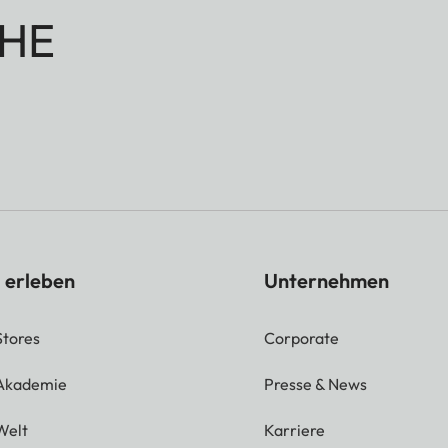
HE
 erleben
Unternehmen
Stores
Corporate
 Akademie
Presse & News
Welt
Karriere