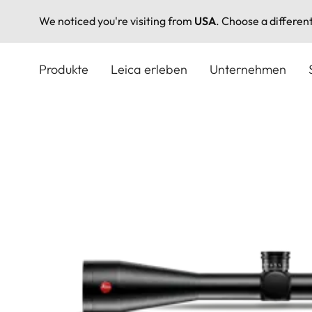
We noticed you're visiting from
USA
. Choose a differen
Direkt
zum
Produkte
Leica erleben
Unternehmen
Inhalt