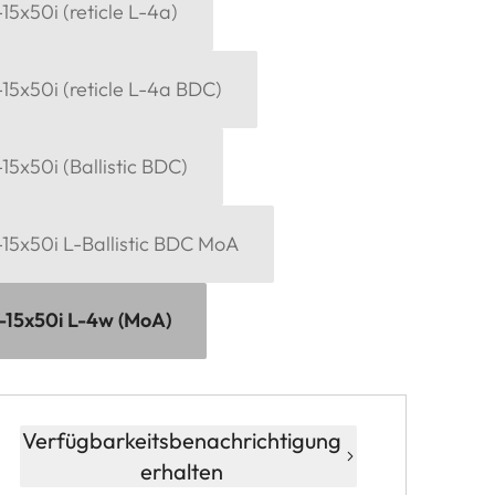
15x50i (reticle L-4a)
15x50i (reticle L-4a BDC)
15x50i (Ballistic BDC)
-15x50i L-Ballistic BDC MoA
-15x50i L-4w (MoA)
Verfügbarkeitsbenachrichtigung
erhalten