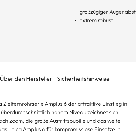
großzügiger Augenabs
extrem robust
Über den Hersteller
Sicherheitshinweise
a Zielfernrohrserie Amplus 6 der attraktive Einstieg in
überdurchschnittlich hohem Niveau zeichnet sich
ch Zoom, die große Austrittspupille und das weite
das Leica Amplus 6 für kompromisslose Einsatze in