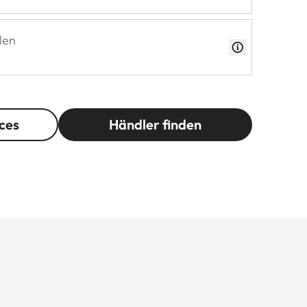
len
ces
Händler finden