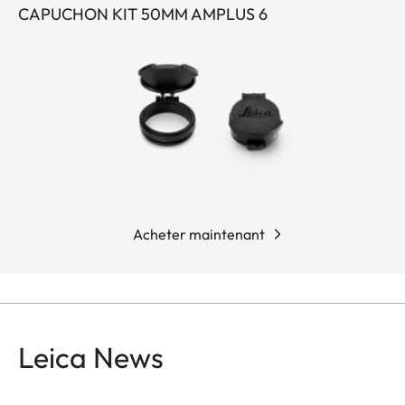
flexible au moment décisif.
CAPUCHON KIT 50MM AMPLUS 6
Acheter maintenant
Leica News