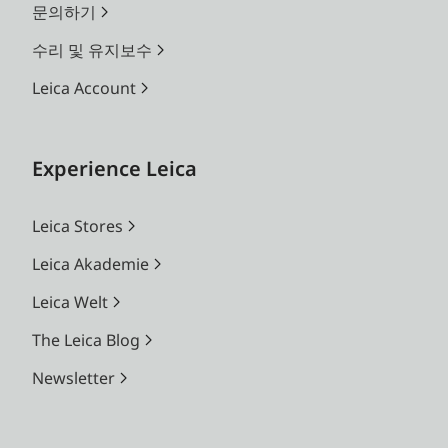
문의하기
수리 및 유지보수
Leica Account
Experience Leica
Leica Stores
Leica Akademie
Leica Welt
The Leica Blog
Newsletter