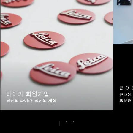
라이
라이카 회원가입
근처에 
당신의 라이카. 당신의 세상.
방문해