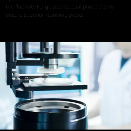
the fluoride (FL) glasses’ special properties to
ensure superior resolving power.