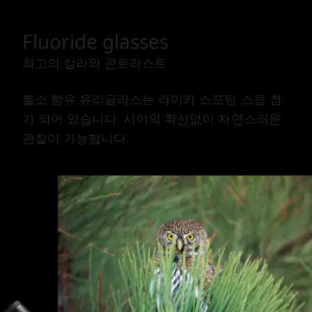
Fluoride glasses
최고의 칼라와 콘트라스트
불소 함유 유리글라스는 라이카 스포팅 스콥 첨
가 되어 있습니다. 시야의 확산없이 자연스러운
관찰이 가능합니다.