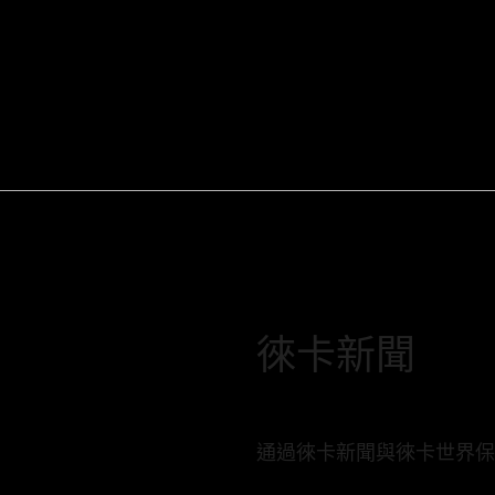
徠卡新聞
通過徠卡新聞與徠卡世界保