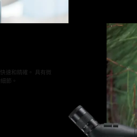
快速和精確。 具有微
的細節。