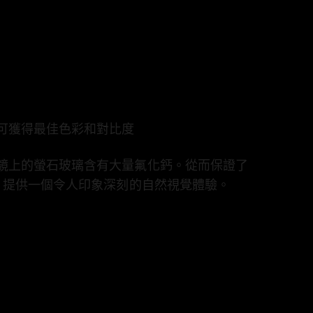
可獲得最佳色彩和對比度
鏡上的螢石玻璃含有大量氟化鈣。從而保證了
— 提供一個令人印象深刻的自然視覺體驗。