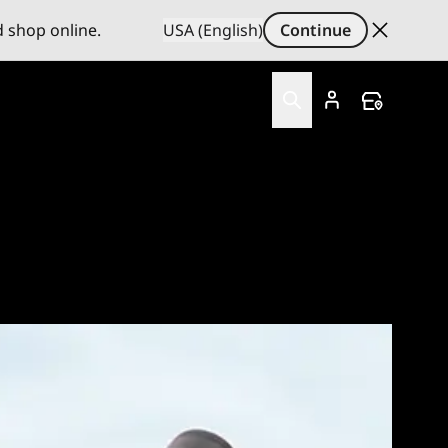
d shop online.
USA (English)
Continue