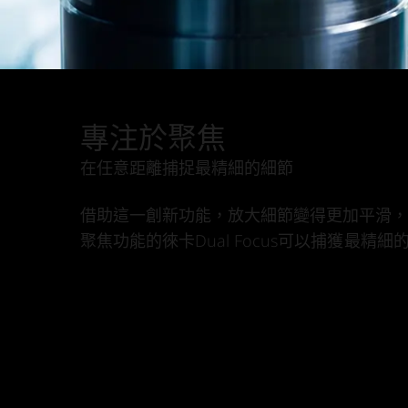
專注於聚焦
在任意距離捕捉最精細的細節
借助這一創新功能，放大細節變得更加平滑，
聚焦功能的徠卡Dual Focus可以捕獲最精細