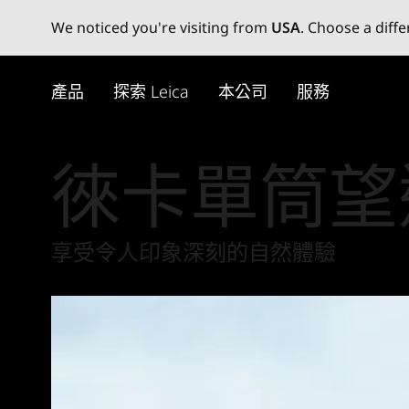
We noticed you're visiting from
USA
. Choose a diff
Skip
to
產品
探索 Leica
本公司
服務
main
content
徠卡單筒望
享受令人印象深刻的自然體驗