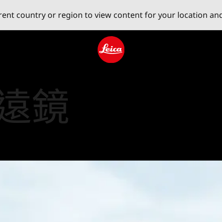
erent country or region to view content for your location an
Leica logo - Home
遠鏡