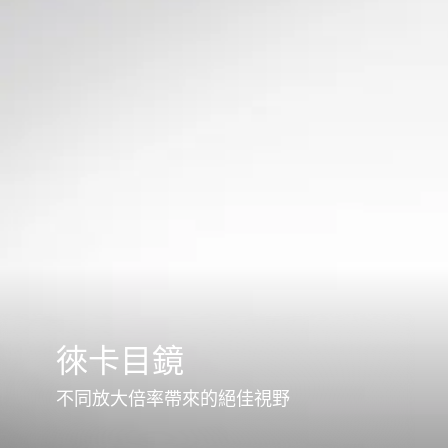
徠卡目鏡
不同放大倍率帶來的絕佳視野