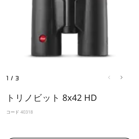
1
/
3
トリノビット 8x42 HD
コード 40318