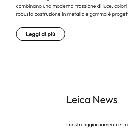
combinano una moderna trassione di luce, colori vi
robusta costruzione in metallo e gomma è progetta
Leggi di più
Leica News
I nostri aggiornamenti e-ma