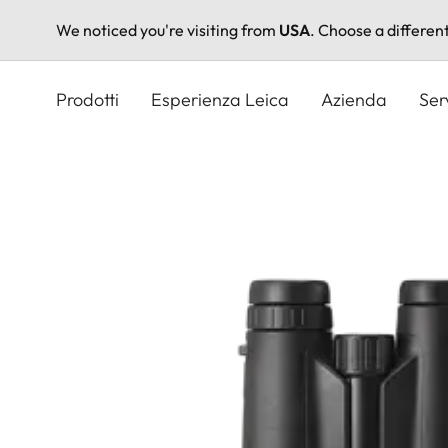
We noticed you're visiting from
USA
. Choose a differen
Salta
al
Prodotti
Esperienza Leica
Azienda
Ser
contenuto
principale