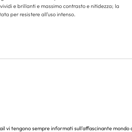
vidi e brillanti e massimo contrasto e nitidezza; la
ta per resistere all’uso intenso.
il vi tengono sempre informati sull'affascinante mondo d