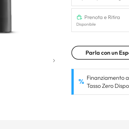
Prenota e Ritira
Disponibile
Parla con un Esp
Finanziamento a
Tasso Zero Dispo