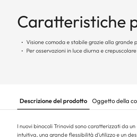
Caratteristiche p
Visione comoda e stabile grazie alla grande pu
Per osservazioni in luce diurna e crepuscolare
Descrizione del prodotto
Oggetto della c
I nuovi binocoli Trinovid sono caratterizzati da u
intuitiva, una grande flessibilità d’utilizzo e un d