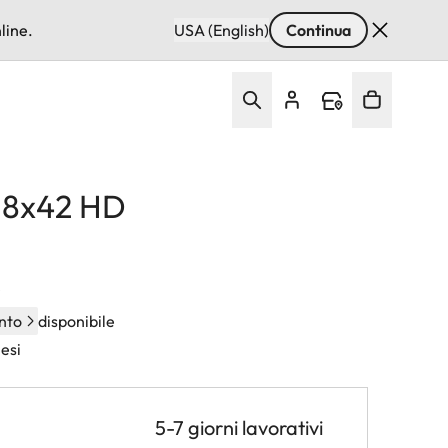
line.
USA (English)
Continua
d 8x42 HD
A
nto
disponibile
esi
5-7 giorni lavorativi