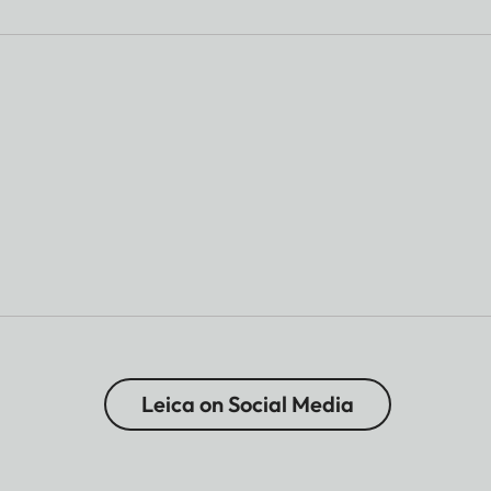
Leica on Social Media