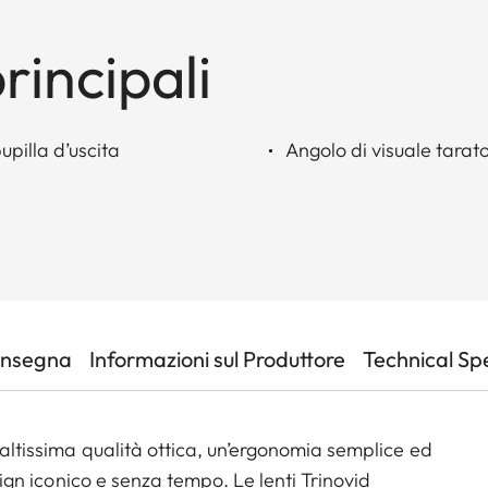
rincipali
pilla d’uscita
Angolo di visuale tarat
onsegna
Informazioni sul Produttore
Technical Sp
n altissima qualità ottica, un’ergonomia semplice ed
esign iconico e senza tempo. Le lenti Trinovid