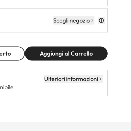
Scegli negozio
erto
Aggiungi al Carrello
Ulteriori informazioni
nibile