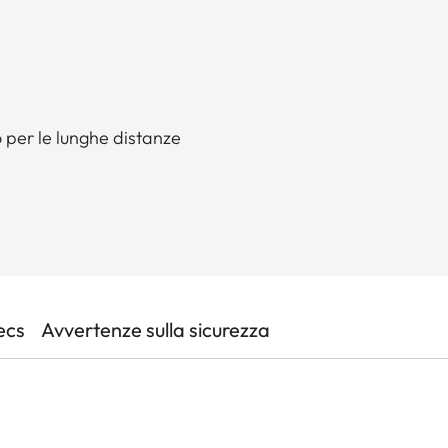
o per le lunghe distanze
ecs
Avvertenze sulla sicurezza