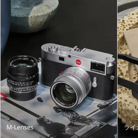
M-Lenses
ライ