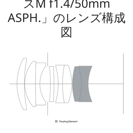
スM f1.4/50mm
ASPH.」のレンズ構成
図