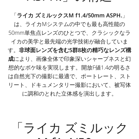
「
ライカ ズミルックスM f1.4/50mm ASPH.
」
は、ライカMシステムの中でも最も高性能の
50mm単焦点レンズのひとつで、クラシックなラ
イカの美学と最先端の光学技術が融合していま
す。
非球面レンズを含む5群8枚の精巧なレンズ構
成
により、画像全体で印象深いシャープネスと幻
想的なボケ味を実現します。開放F値1.4の明るさ
は自然光下の撮影に最適で、ポートレート、スト
リート、ドキュメンタリー撮影において、被写体
に調和のとれた立体感を演出します。
「ライカ ズミルック