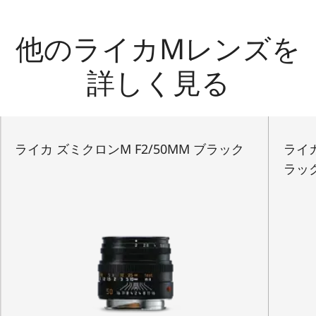
他のライカMレンズを
詳しく見る
ライカ ズミクロンM F2/50MM ブラック
ライカ
ラッ