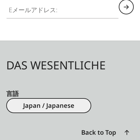
Eメールアドレス:
DAS WESENTLICHE
言語
Japan / Japanese
Back to Top