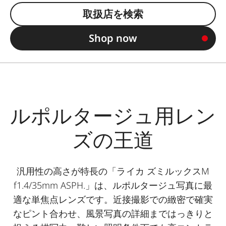
取扱店を検索
Shop now
ルポルタージュ用レン
ズの王道
汎用性の高さが特長の「ライカ ズミルックスM
f1.4/35mm ASPH.」は、ルポルタージュ写真に最
適な単焦点レンズです。近接撮影での緻密で確実
なピント合わせ、風景写真の詳細まではっきりと