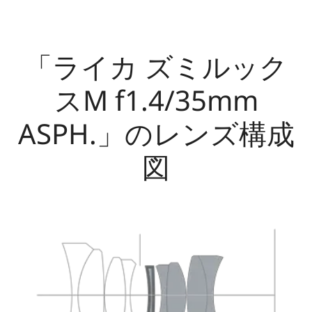
「ライカ ズミルック
スM f1.4/35mm
ASPH.」のレンズ構成
図