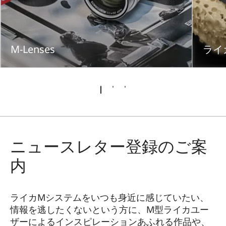
M-Lenses
ライ
ニュースレター登録のご案
内
ライカMシステムをいつも身近に感じていたい、
情報を逃したくないという方に、M型ライカユー
ザーによるインスピレーションあふれる作品や、