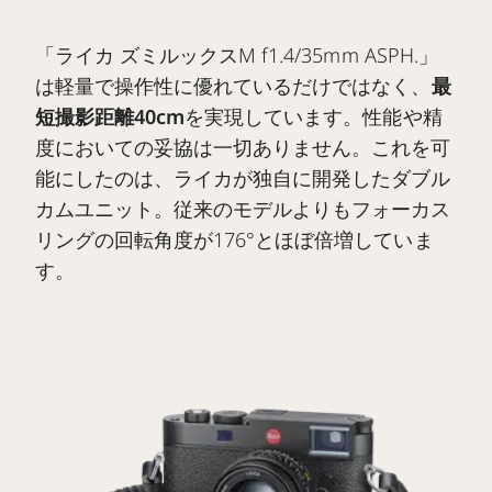
「ライカ ズミルックスM f1.4/35mm ASPH.」
は軽量で操作性に優れているだけではなく、
最
短撮影距離40cm
を実現しています。性能や精
度においての妥協は一切ありません。これを可
能にしたのは、ライカが独自に開発したダブル
カムユニット。従来のモデルよりもフォーカス
リングの回転角度が176°とほぼ倍増していま
す。