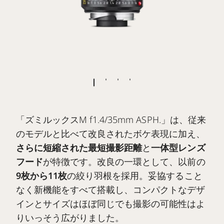
「ズミルックスM f1.4/35mm ASPH.」は、従来
のモデルと比べて改良されたボケ表現に加え、
さらに短縮された最短撮影距離
と
一体型レンズ
フード
が特徴です。改良の一環として、以前の
9枚から11枚
の絞り羽根を採用。妥協すること
なく新機能をすべて搭載し、コンパクトなデザ
インとサイズはほぼ同じでも撮影の可能性はよ
りいっそう広がりました。