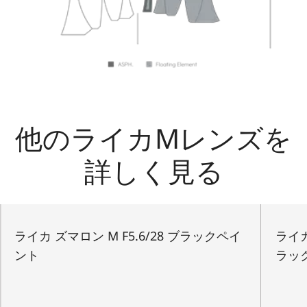
他のライカMレンズを
詳しく見る
ライカ ズマロン M F5.6/28 ブラックペイ
ライカ
ント
ラッ