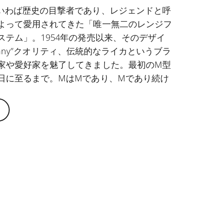
いわば歴史の目撃者であり、レジェンドと呼
よって愛用されてきた「唯一無二のレンジフ
ステム」。1954年の発売以来、そのデザイ
Germany”クオリティ、伝統的なライカというブラ
家や愛好家を魅了してきました。最初のM型
日に至るまで。MはMであり、Mであり続け