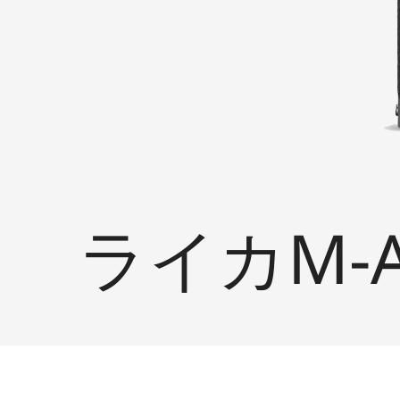
ライカM-A (