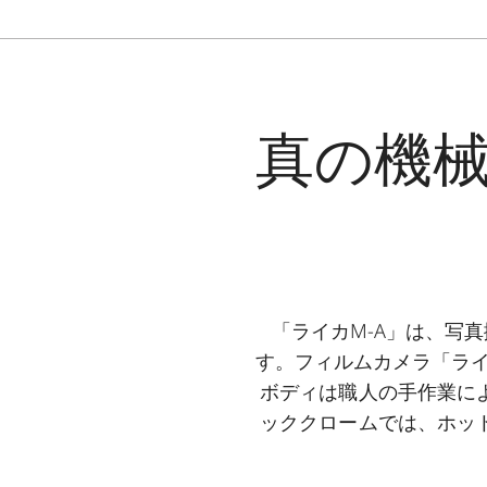
真の機
「ライカM-A」は、写
す。フィルムカメラ「ラ
ボディは職人の手作業に
ッククロームでは、ホッ