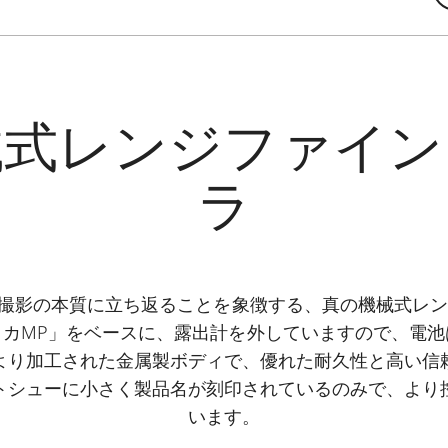
械式レンジファイン
ラ
真撮影の本質に立ち返ることを象徴する、真の機械式レ
イカMP」をベースに、露出計を外していますので、電池
より加工された金属製ボディで、優れた耐久性と高い信
トシューに小さく製品名が刻印されているのみで、より
います。