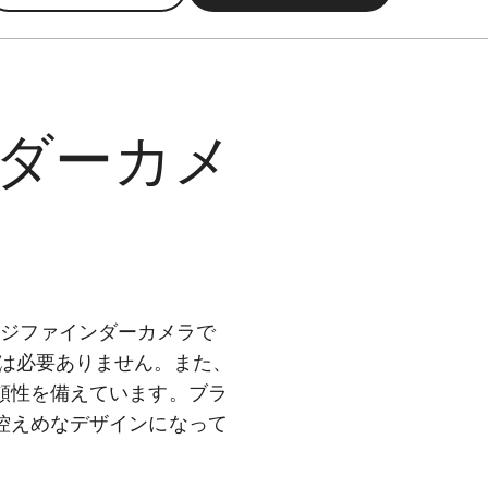
ダーカメ
ンジファインダーカメラで
は必要ありません。また、
頼性を備えています。ブラ
控えめなデザインになって