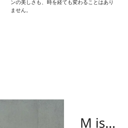
ンの美しさも、時を経ても変わることはあり
ません。
M is…