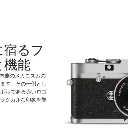
に宿るフ
と機能
、内側のメカニズムの
います。その一例とし
ンボルである赤いロゴ
クラシカルな印象を際