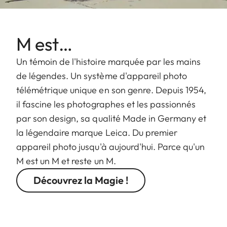
M est…
Un témoin de l'histoire marquée par les mains
de légendes. Un système d'appareil photo
télémétrique unique en son genre. Depuis 1954,
il fascine les photographes et les passionnés
par son design, sa qualité Made in Germany et
la légendaire marque Leica. Du premier
appareil photo jusqu'à aujourd'hui. Parce qu'un
M est un M et reste un M.
Découvrez la Magie !